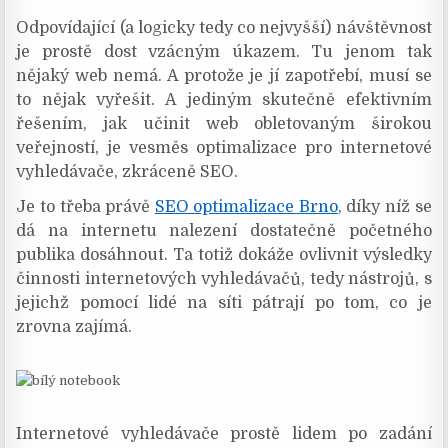
Odpovídající (a logicky tedy co nejvyšší) návštěvnost
je prostě dost vzácným úkazem. Tu jenom tak
nějaký web nemá. A protože je jí zapotřebí, musí se
to nějak vyřešit. A jediným skutečně efektivním
řešením, jak učinit web obletovaným širokou
veřejností, je vesměs optimalizace pro internetové
vyhledávače, zkráceně SEO.
Je to třeba právě
SEO optimalizace Brno
, díky níž se
dá na internetu nalezení dostatečně početného
publika dosáhnout. Ta totiž dokáže ovlivnit výsledky
činnosti internetových vyhledávačů, tedy nástrojů, s
jejichž pomocí lidé na síti pátrají po tom, co je
zrovna zajímá.
Internetové vyhledávače prostě lidem po zadání