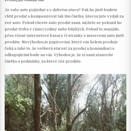
Je vaše auto pojízdné a v dobrém stavu? Pak ho jistě budete
chtít prodat a kompenzovat tak tím částku, kterou jste vydali za
své auto. Pokud chcete auto prodat sami, můžete se pokusit ho
prodat třeba v rámci rodiny nebo blízkých. Pokud to nepůjde,
přes různé internetové bazary či stránky s inzercemi auto jistě
prodáte. Nevýhodou je papírování, které vás kolem prodeje
čeká a také to, že veškerá starost za prodej a komunikaci s
odkupujícími bude na vás. Výhodou je, že si sami stanovíte
částku a podmínky, za které vůz prodáte.