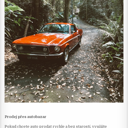
Prodej přes autobazar
Pokud chcete auto prodat rychle a bez starostí, využijte