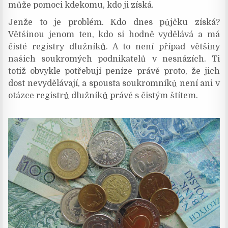
může pomoci kdekomu, kdo ji získá.
Jenže to je problém. Kdo dnes půjčku získá?
Většinou jenom ten, kdo si hodně vydělává a má
čisté registry dlužníků. A to není případ většiny
našich soukromých podnikatelů v nesnázích. Ti
totiž obvykle potřebují peníze právě proto, že jich
dost nevydělávají, a spousta soukromníků není ani v
otázce registrů dlužníků právě s čistým štítem.