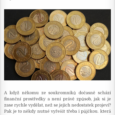
A když někomu ze soukromníků dočasně schází
finanční prostředky a není právě způsob, jak si je
zase rychle vydělat, než se jejich nedostatek projeví?
Pak je to někdy nutné vyřešit třeba i půjčkou. která