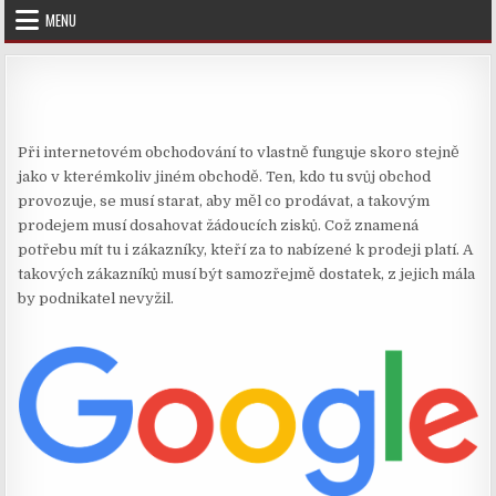
Skip
MENU
to
content
Při internetovém obchodování to vlastně funguje skoro stejně
jako v kterémkoliv jiném obchodě. Ten, kdo tu svůj obchod
provozuje, se musí starat, aby měl co prodávat, a takovým
prodejem musí dosahovat žádoucích zisků. Což znamená
potřebu mít tu i zákazníky, kteří za to nabízené k prodeji platí. A
takových zákazníků musí být samozřejmě dostatek, z jejich mála
by podnikatel nevyžil.