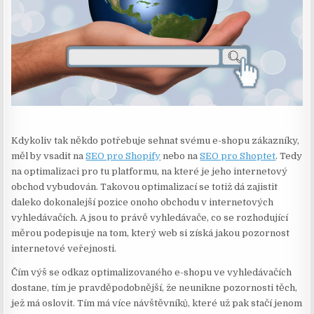
Kdykoliv tak někdo potřebuje sehnat svému e-shopu zákazníky,
měl by vsadit na
SEO pro Shopify
nebo na
SEO pro Shoptet
. Tedy
na optimalizaci pro tu platformu, na které je jeho internetový
obchod vybudován. Takovou optimalizací se totiž dá zajistit
daleko dokonalejší pozice onoho obchodu v internetových
vyhledávačích. A jsou to právě vyhledávače, co se rozhodující
měrou podepisuje na tom, který web si získá jakou pozornost
internetové veřejnosti.
Čím výš se odkaz optimalizovaného e-shopu ve vyhledávačích
dostane, tím je pravděpodobnější, že neunikne pozornosti těch,
jež má oslovit. Tím má více návštěvníků, které už pak stačí jenom