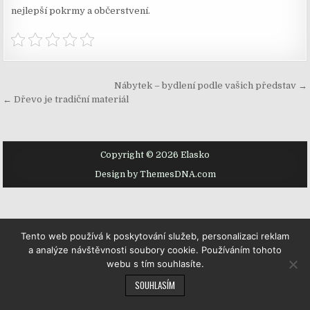
nejlepší pokrmy a občerstvení.
Navigace
Nábytek – bydlení podle vašich představ →
pro
← Dřevo je tradiční materiál
příspěvek
Copyright © 2026 Elasko
Design by ThemesDNA.com
Tento web používá k poskytování služeb, personalizaci reklam
a analýze návštěvnosti soubory cookie. Používáním tohoto
webu s tím souhlasíte.
SOUHLASÍM