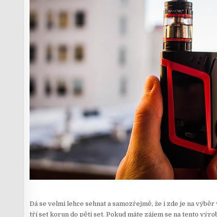
Dá se velmi lehce sehnat a samozřejmě, že i zde je na výběr
tří set korun do pěti set. Pokud máte zájem se na tento výrob