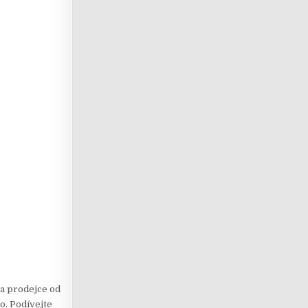
 a prodejce od
ho. Podívejte