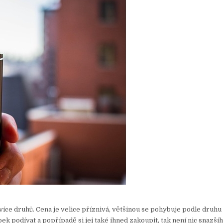
 více druhů. Cena je velice příznivá, většinou se pohybuje podle druhu
ek podívat a popřípadě si jej také ihned zakoupit, tak není nic snazší