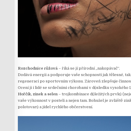
Rozchodnice růžová
– říká se jí přírodní „nakopávač“.
Dodává energii a podporuje vaše schopnosti jak tělesné, tak 
regeneraci po sportovním výkonu. Zároveň zlepšuje činnos
Ocení ji i lidé se srdečními chorobami v důsledku vysokého 
Hořčík, zinek a selen
– trojkombinace důležitých prvků (nejen
vaše výkonnost v posteli a nejen tam. Bohužel je zvláště zi
polotovarů a jídel rychlého občerstvení.