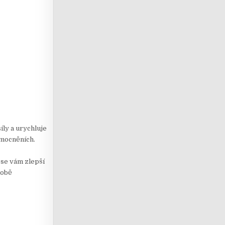
íly a urychluje
emocněních.
 se vám zlepší
době