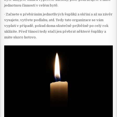
jednotnou činností v celém bytě.
·
Začnete s přebíráním jednotlivých šuplíků a skříní a až na závěr
vysajete, vytřete podlahu, atd. Tedy tato organizace se vám
vyplatí v případě, pokud doma skutečně průběžně po celý rok
uklízíte. Před Vánoci tedy stačí jen přebrat některé šuplíky a
máte skoro hotovo.