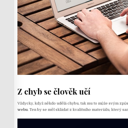
Z chyb se člověk učí
Vždycky, když někdo udělá chybu, tak mu to může svým způso
webu
. Ten by se měl skládat z kvalitního materiálu, který 