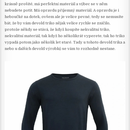
krásně prošité, má perfektní materiál a vůbec se v něm
nebudete potit. Má opravdu příjemný materiál. A opravdu je i
heboučké na dotek, ovšem ale je velice pevné, tedy se nemusíte
bát, že by vám devold triko nějak velice rychle se zničilo,
protože někdy se stává, že když koupíte nekvalitní triko,
nekvalitní materiál, tak když ho několikrát vyperete, tak ho triko
vypadá potom jako několik let staré. Tady u tohoto devold trika a
nebo u dalších devold výrobků se vám to rozhodně nestane.