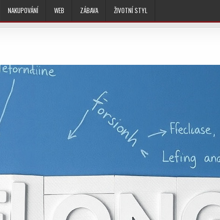
NAKUPOVÁNÍ
WEB
ZÁBAVA
ŽIVOTNÍ STYL