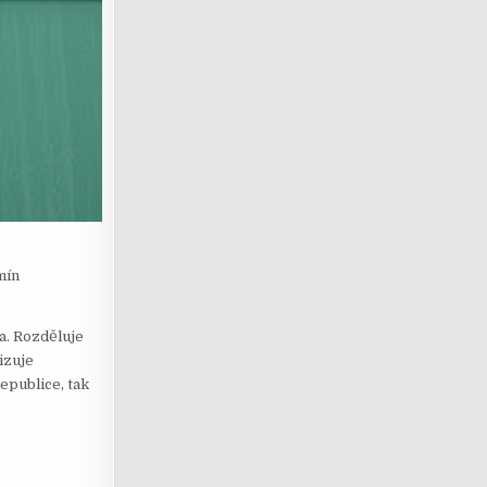
mín
a. Rozděluje
izuje
epublice, tak