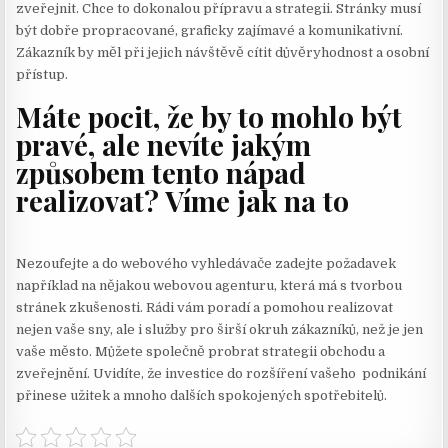
zveřejnit. Chce to dokonalou přípravu a strategii. Stránky musí
být dobře propracované, graficky zajímavé a komunikativní.
Zákazník by měl při jejich návštěvě cítit důvěryhodnost a osobní
přístup.
Máte pocit, že by to mohlo být
pravé, ale nevíte jakým
způsobem tento nápad
realizovat? Víme jak na to
Nezoufejte a do webového vyhledávače zadejte požadavek
například na nějakou webovou agenturu, která má s tvorbou
stránek zkušenosti. Rádi vám poradí a pomohou realizovat
nejen vaše sny, ale i služby pro širší okruh zákazníků, než je jen
vaše město. Můžete společně probrat strategii obchodu a
zveřejnění. Uvidíte, že investice do rozšíření vašeho podnikání
přinese užitek a mnoho dalších spokojených spotřebitelů.