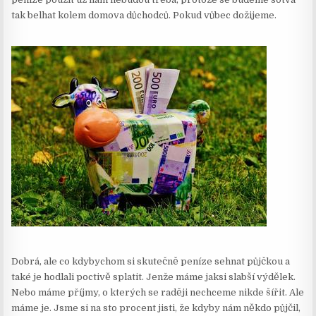
tak belhat kolem domova důchodců. Pokud vůbec dožijeme.
Dobrá, ale co kdybychom si skutečně peníze sehnat půjčkou a
také je hodlali poctivě splatit. Jenže máme jaksi slabší výdělek.
Nebo máme příjmy, o kterých se raději nechceme nikde šířit. Ale
máme je. Jsme si na sto procent jisti, že kdyby nám někdo půjčil,