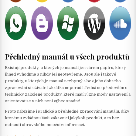
Přehledný manuál u všech produktů
Existují produkty, u kterých je manuál jen cárem papíru, který
ihned vyhodíme a nikdy jej neotevřeme. Jsou ale i takové
produkty, u kterých je manuál nezbytný a bez jeho dobrého
zpracování si uživatel zkrátka neporadí. Jedná se především o
technicky založené produkty, které mají různé módy nastavení a
orientovat se v nich není vůbec snadné.
Proto nabízíme i grafické a přehledné zpracování manuálu, díky
kterému zvládnou Vaši zákaznici jakýkoli produkt, a to bez
nutnosti obrovského množství informací.